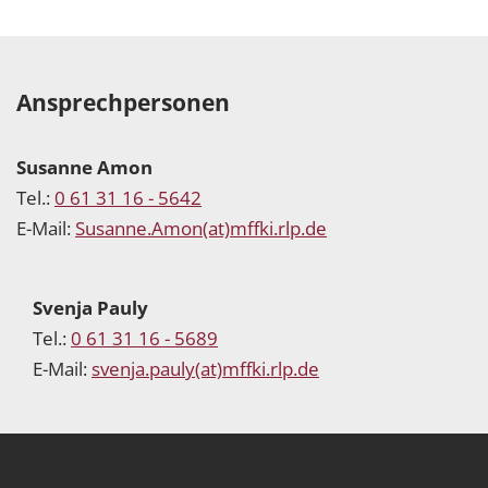
Ansprechpersonen
Susanne Amon
Tel.:
0 61 31 16 - 5642
E-Mail:
Susanne.Amon(at)mffki.rlp.de
Svenja Pauly
Tel.:
0 61 31 16 - 5689
E-Mail:
svenja.pauly(at)mffki.rlp.de