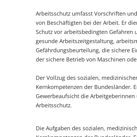
Arbeitsschutz umfasst Vorschriften u
von Beschäftigten bei der Arbeit. Er d
Schutz vor arbeitsbedingten Gefahren 
gesunde Arbeitszeitgestaltung, arbeits
Gefährdungsbeurteilung, die sichere Ei
der sichere Betrieb von Maschinen ode
Der Vollzug des sozialen, medizinische
Kernkompetenzen der Bundesländer. En
Gewerbeaufsicht die Arbeitgeberinnen u
Arbeitsschutz.
Die Aufgaben des sozialen, medizinisc