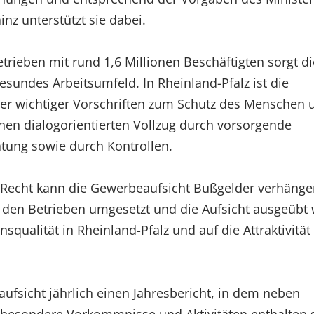
z unterstützt sie dabei.
etrieben mit rund 1,6 Millionen Beschäftigten sorgt di
esundes Arbeitsumfeld. In Rheinland-Pfalz ist die
eler wichtiger Vorschriften zum Schutz des Menschen 
einen dialogorientierten Vollzug durch vorsorgende
ung sowie durch Kontrollen.
 Recht kann die Gewerbeaufsicht Bußgelder verhänge
n den Betrieben umgesetzt und die Aufsicht ausgeübt 
squalität in Rheinland-Pfalz und auf die Attraktivität
eaufsicht jährlich einen Jahresbericht, in dem neben
r besondere Vorkommnisse und Aktivitäten enthalten 