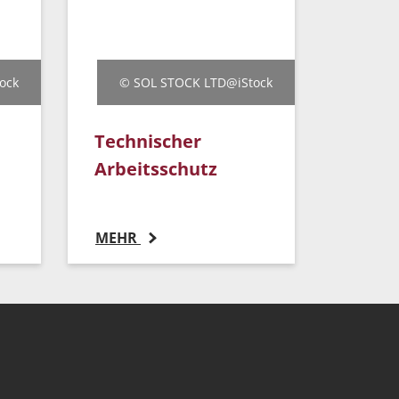
ock
© SOL STOCK LTD@iStock
Technischer
Arbeitsschutz
MEHR