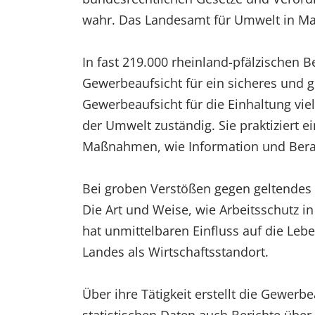
wahr. Das Landesamt für Umwelt in Main
In fast 219.000 rheinland-pfälzischen B
Gewerbeaufsicht für ein sicheres und g
Gewerbeaufsicht für die Einhaltung vi
der Umwelt zuständig. Sie praktiziert 
Maßnahmen, wie Information und Berat
Bei groben Verstößen gegen geltendes
Die Art und Weise, wie Arbeitsschutz i
hat unmittelbaren Einfluss auf die Leben
Landes als Wirtschaftsstandort.
Über ihre Tätigkeit erstellt die Gewerb
statistischen Daten auch Berichte übe