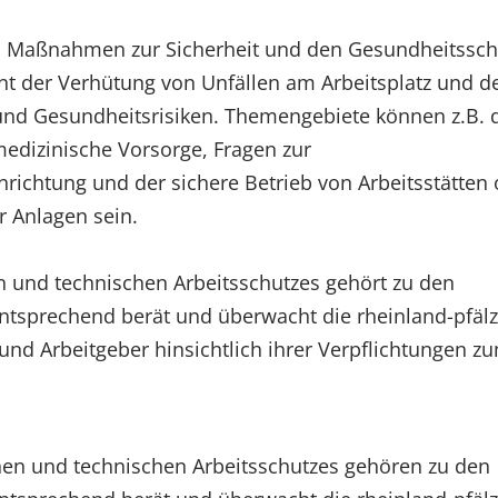
nd Maßnahmen zur Sicherheit und den Gesundheitssch
ient der Verhütung von Unfällen am Arbeitsplatz und 
und Gesundheitsrisiken. Themengebiete können z.B. 
medizinische Vorsorge, Fragen zur
nrichtung und der sichere Betrieb von Arbeitsstätten
r Anlagen sein.
n und technischen Arbeitsschutzes gehört zu den
tsprechend berät und überwacht die rheinland-pfälz
nd Arbeitgeber hinsichtlich ihrer Verpflichtungen z
hen und technischen Arbeitsschutzes gehören zu den