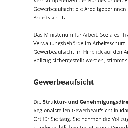
Kernkompetenzen der Bundesländer. En
Gewerbeaufsicht die Arbeitgeberinnen u
Arbeitsschutz.
Das Ministerium für Arbeit, Soziales, T
Verwaltungsbehörde im Arbeitsschutz in
Gewerbeaufsicht im Hinblick auf den A
Vollzug sichergestellt werden, stimmt
Gewerbeaufsicht
Die
Struktur- und Genehmigungsdir
Regionalstellen Gewerbeaufsicht in Ida
Ort für Sie tätig. Sie nehmen die Voll
bundesrechtlichen Gesetze und Veror